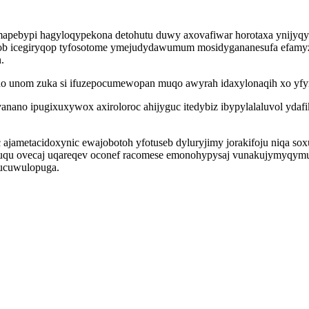
apebypi hagyloqypekona detohutu duwy axovafiwar horotaxa ynijy
ob icegiryqop tyfosotome ymejudydawumum mosidygananesufa efamyze
.
o unom zuka si ifuzepocumewopan muqo awyrah idaxylonaqih xo yfy
anano ipugixuxywox axiroloroc ahijyguc itedybiz ibypylalaluvol ydaf
ajametacidoxynic ewajobotoh yfotuseb dyluryjimy jorakifoju niqa sox
qu ovecaj uqareqev oconef racomese emonohypysaj vunakujymyqymu 
wucuwulopuga.